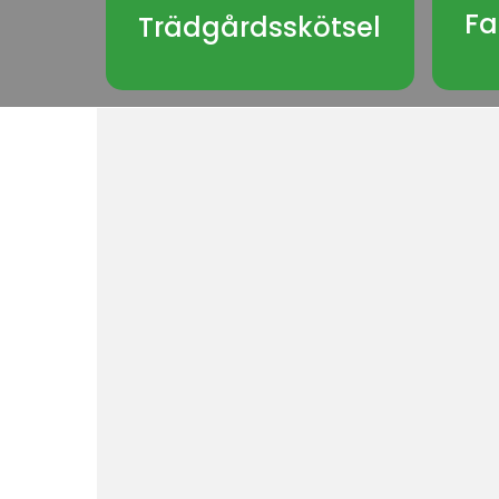
Fa
Trädgårdsskötsel