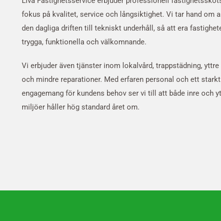
Liva Fastighetsservice erbjuder professionell fastighetsskö
fokus på kvalitet, service och långsiktighet. Vi tar hand om al
den dagliga driften till tekniskt underhåll, så att era fastighete
trygga, funktionella och välkomnande.
Vi erbjuder även tjänster inom lokalvård, trappstädning, yttre
och mindre reparationer. Med erfaren personal och ett starkt
engagemang för kundens behov ser vi till att både inre och yt
miljöer håller hög standard året om.