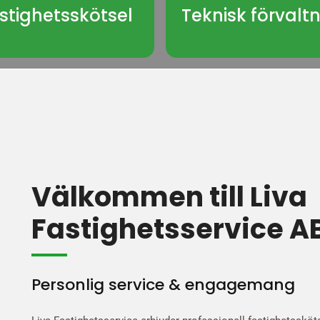
stighetsskötsel
Teknisk förvalt
Välkommen till Liva
Fastighetsservice A
Personlig service & engagemang