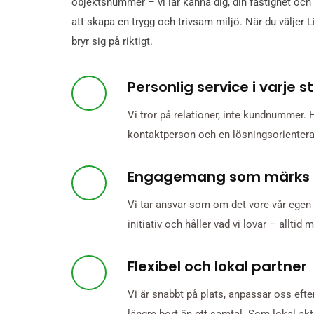
objektsnummer – vi lär känna dig, din fastighet och
att skapa en trygg och trivsam miljö. När du väljer L
bryr sig på riktigt.
Personlig service i varje s
Vi tror på relationer, inte kundnummer. 
kontaktperson och en lösningsorientera
Engagemang som märks
Vi tar ansvar som om det vore vår egen fa
initiativ och håller vad vi lovar – alltid 
Flexibel och lokal partner
Vi är snabbt på plats, anpassar oss efte