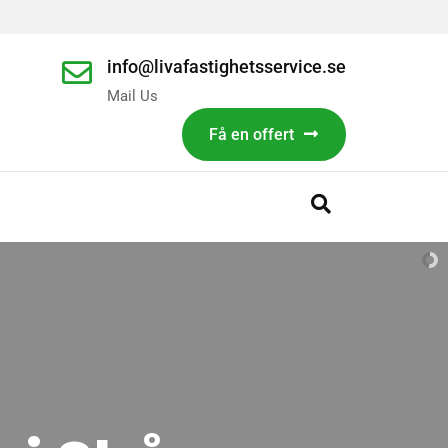
info@livafastighetsservice.se
Mail Us
Få en offert