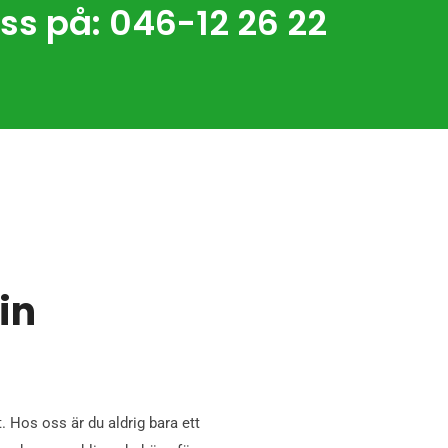
ss på: 046-12 26 22
din
. Hos oss är du aldrig bara ett